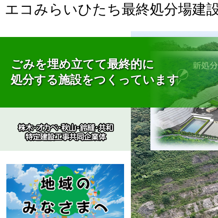
エコみらいひたち最終処分場建
ごみを埋め立てて最終的に
処分する施設をつくっています