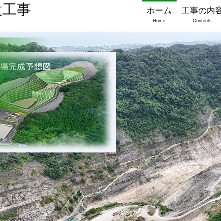
設工事
ホーム
工事の内
Home
Contents